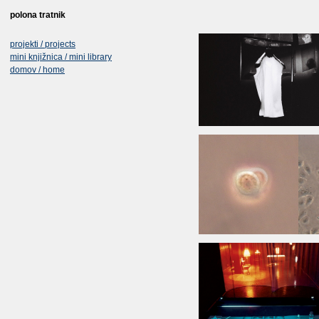
polona tratnik
projekti / projects
mini knjižnica / mini library
domov / home